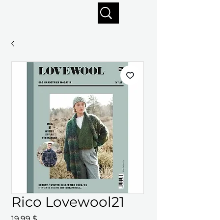
Profitez de la livraison gratuite sur commandes de 125 $ +
Rico Lovewool21
Prix
19,99 $