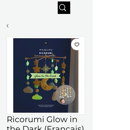
Profitez de la livraison gratuite sur commandes de 125 $ +
Ricorumi Glow in
the Dark (Français)