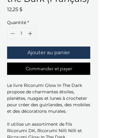
Prix
12,25 $
Quantité
*
Ajouter au panier
Commander et payer
Le livre Ricorumi Glow In The Dark
propose de charmantes étoiles,
planètes, nuages et lunes à crocheter
pour créer des guirlandes, des mobiles
et des décorations murales.
Il utilise un assortiment de fils
Ricorumi DK, Ricorumi Nilli Nilli et
Ricorumi Glow In The Dark.