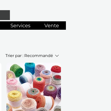
Services
Vente
Trier par :
Recommandé