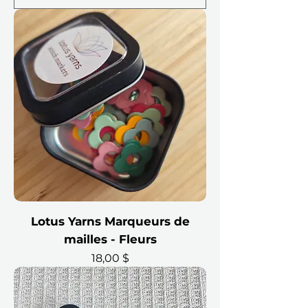
Lotus Yarns Marqueurs de
mailles - Fleurs
Prix
18,00 $