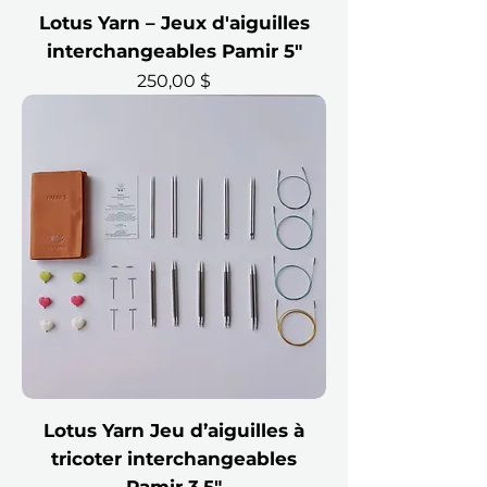
Lotus Yarn – Jeux d'aiguilles
interchangeables Pamir 5"
Prix
250,00 $
Lotus Yarn Jeu d’aiguilles à
tricoter interchangeables