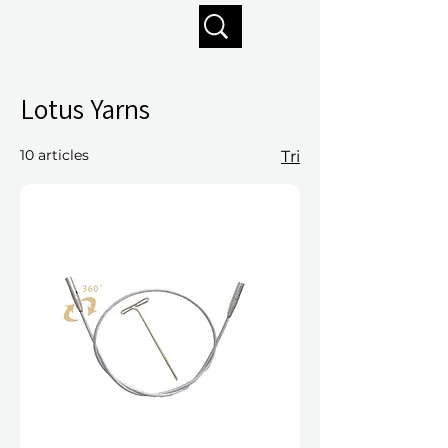
Profitez de la livraison gratuite sur commandes de 125 $ +
Lotus Yarns
10 articles
Tri