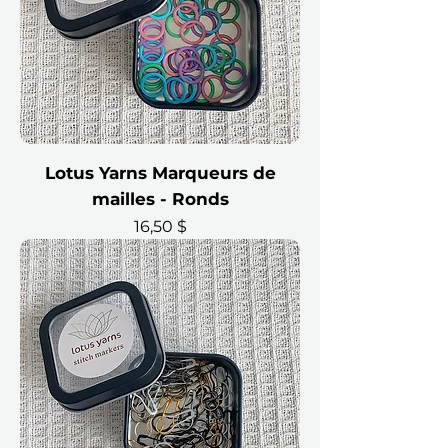
Lotus Yarns Marqueurs de
mailles - Ronds
Prix
16,50 $