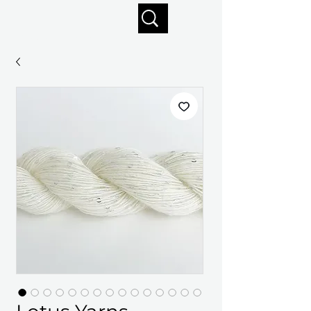
Profitez de la livraison gratuite sur commandes de 125 $ +