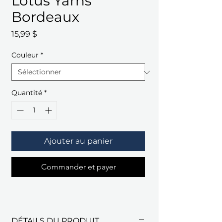
Lotus Yarns
Bordeaux
Prix
15,99 $
Couleur
*
Quantité
*
Ajouter au panier
Commander et payer
DÉTAILS DU PRODUIT