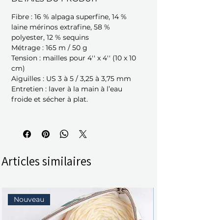
Fibre : 16 % alpaga superfine, 14 %
laine mérinos extrafine, 58 %
polyester, 12 % sequins
Métrage : 165 m / 50 g
Tension : mailles pour 4'' x 4'' (10 x 10
cm)
Aiguilles : US 3 à 5 / 3,25 à 3,75 mm
Entretien : laver à la main à l’eau
froide et sécher à plat.
Articles similaires
Nouveau