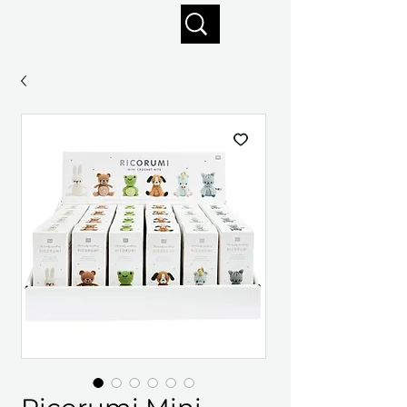
Profitez de la livraison gratuite sur commandes de 125 $ +