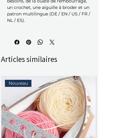
besoins, de la ouate de rembourrage,
un crochet, une aiguille à broder et un
patron multilingue (DE / EN / US / FR /
NL / ES).
Articles similaires
Nouveau