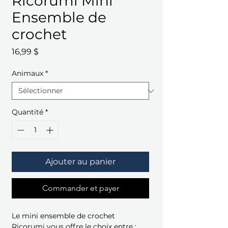
Ricorumi Mini
Ensemble de
crochet
Prix
16,99 $
Animaux
*
Quantité
*
Ajouter au panier
Commander et payer
Le mini ensemble de crochet
Ricorumi vous offre le choix entre :