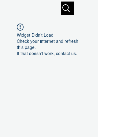
Profitez de la livraison gratuite sur commandes de 125 $ +
Widget Didn’t Load
Check your internet and refresh
this page.
If that doesn’t work, contact us.