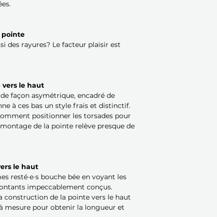
ées.
 pointe
si des rayures? Le facteur plaisir est
 vers le haut
 de façon asymétrique, encadré de
e à ces bas un style frais et distinctif.
comment positionner les torsades pour
e montage de la pointe relève presque de
ers le haut
s resté·e·s bouche bée en voyant les
montants impeccablement conçus.
la construction de la pointe vers le haut
 à mesure pour obtenir la longueur et