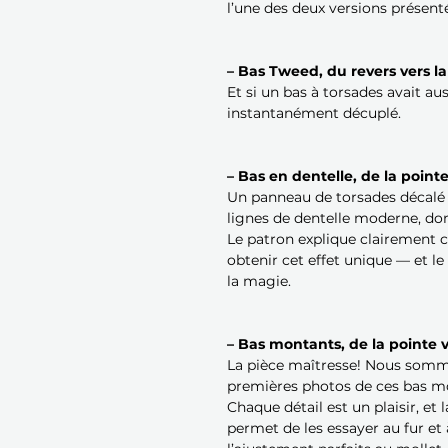
l’une des deux versions présent
– Bas Tweed, du revers vers la
Et si un bas à torsades avait aus
instantanément décuplé.
– Bas en dentelle, de la pointe
Un panneau de torsades décalé
lignes de dentelle moderne, donn
Le patron explique clairement 
obtenir cet effet unique — et l
la magie.
– Bas montants, de la pointe v
La pièce maîtresse! Nous somme
premières photos de ces bas 
Chaque détail est un plaisir, et 
permet de les essayer au fur et