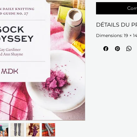
Com
DÉTAILS DU P
Dimensions: 19 × 1