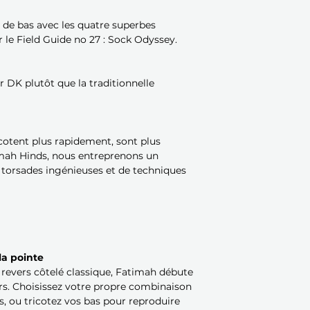
t de bas avec les quatre superbes
le Field Guide no 27 : Sock Odyssey.
eur DK plutôt que la traditionnelle
icotent plus rapidement, sont plus
timah Hinds, nous entreprenons un
torsades ingénieuses et de techniques
la pointe
 revers côtelé classique, Fatimah débute
ers. Choisissez votre propre combinaison
s, ou tricotez vos bas pour reproduire