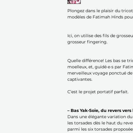
Plongez dans le plaisir du trico
modèles de Fatimah Hinds pour 
Ici, on utilise des fils de gross
grosseur fingering.
Quelle différence! Les bas se tr
moelleux, et, guidé·e·s par Fa
merveilleux voyage ponctué de 
captivantes.
C’est le projet portatif parfait.
– Bas Yak-Soie, du revers vers 
Dans une élégante variation du
les torsades dès le haut du rev
parmi les six torsades proposée