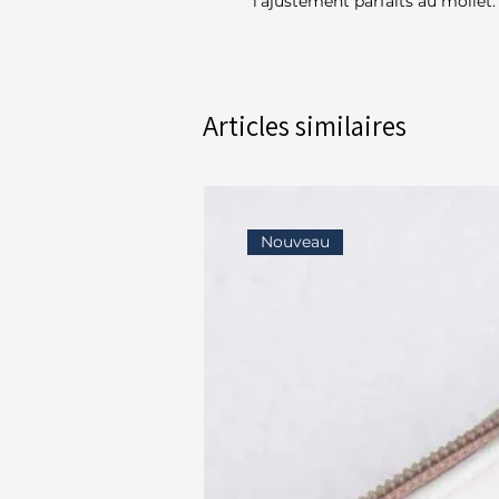
l’ajustement parfaits au mollet.
Articles similaires
Nouveau