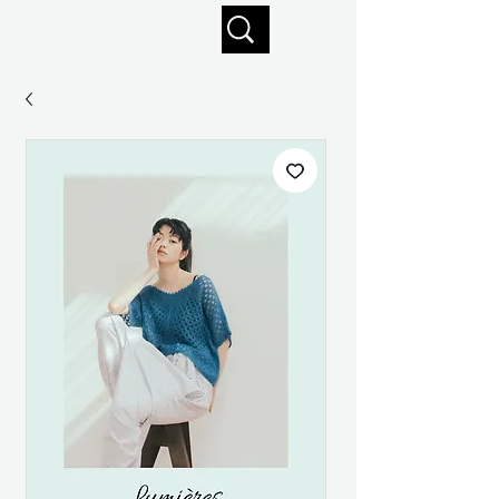
Profitez de la livraison gratuite sur commandes de 125 $ +