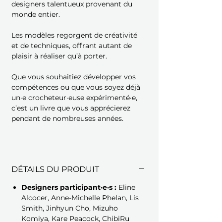
designers talentueux provenant du
monde entier.
Les modèles regorgent de créativité
et de techniques, offrant autant de
plaisir à réaliser qu’à porter.
Que vous souhaitiez développer vos
compétences ou que vous soyez déjà
un·e crocheteur·euse expérimenté·e,
c’est un livre que vous apprécierez
pendant de nombreuses années.
DÉTAILS DU PRODUIT
Designers participant·e·s :
Eline
Alcocer, Anne-Michelle Phelan, Lis
Smith, Jinhyun Cho, Mizuho
Komiya, Kare Peacock, ChibiRu