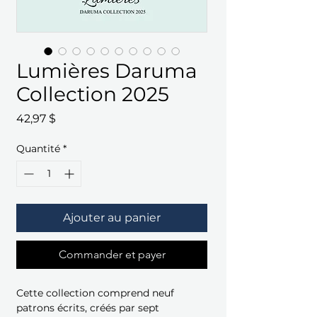
Lumières Daruma
Collection 2025
Prix
42,97 $
Quantité
*
Ajouter au panier
Commander et payer
Cette collection comprend neuf
patrons écrits, créés par sept