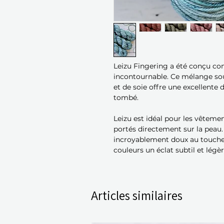
Leizu Fingering a été conçu co
incontournable. Ce mélange so
et de soie offre une excellente 
tombé.
Leizu est idéal pour les vêtemen
portés directement sur la peau. 
incroyablement doux au toucher
couleurs un éclat subtil et lég
Articles similaires