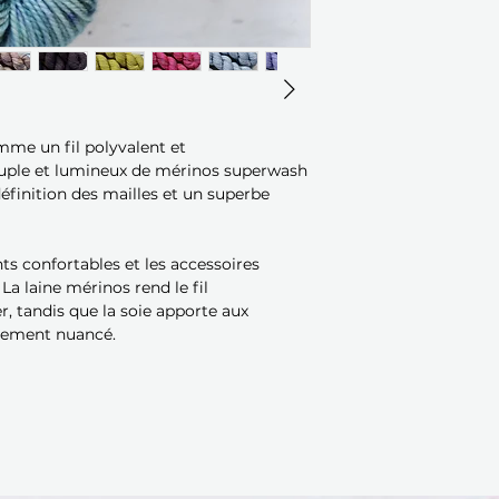
mme un fil polyvalent et
uple et lumineux de mérinos superwash
définition des mailles et un superbe
ts confortables et les accessoires
La laine mérinos rend le fil
, tandis que la soie apporte aux
èrement nuancé.