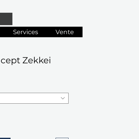
Services
Vente
ncept Zekkei