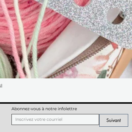
il
Aperçu rapide
Abonnez-vous à notre infolettre
Suivant