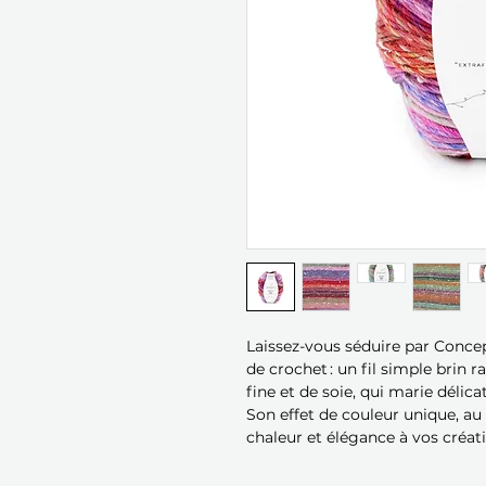
Laissez-vous séduire par Concep
de crochet : un fil simple brin 
fine et de soie, qui marie délic
Son effet de couleur unique, au
chaleur et élégance à vos créat