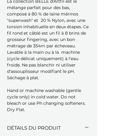
La collection BELLE d'Artfil est le
mélange parfait pour des bas,
composé à 80 % de laine mérinos
"superwash" et 20 % Nylon, avec une
torsion inhabituelle en deux étapes. Ce
fil rond et câblé est un fil à 8 brins de
grosseur fingering, avec un bon
métrage de 354m par écheveau.
Lavable à la main ou à la machine
(cycle délicat uniquement) à l'eau
froide. Ne pas blanchir ni utiliser
d'assouplisseur modifiant le pH.
Séchage à plat.
Hand or machine washable (gentle
cycle only) in cold water. Do not
bleach or use Ph changing softeners.
Dry Flat.
DÉTAILS DU PRODUIT