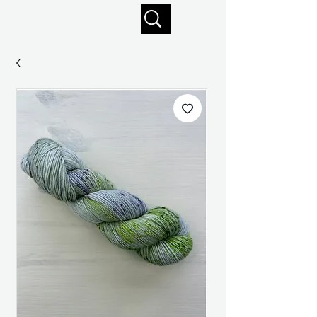
Profitez de la livraison gratuite sur commandes de 125 $ +