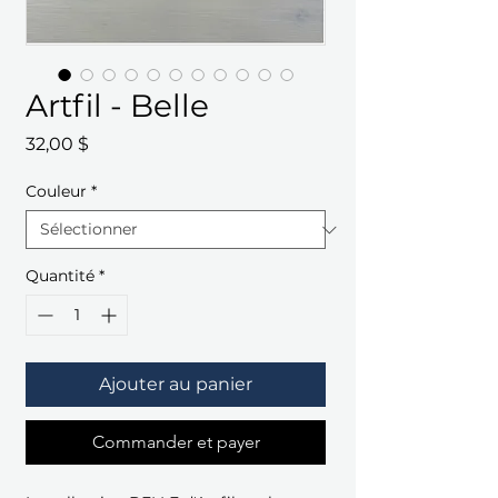
Artfil - Belle
Prix
32,00 $
Couleur
*
Quantité
*
Ajouter au panier
Commander et payer