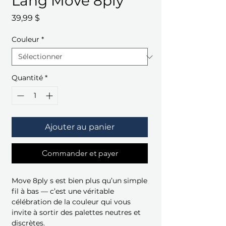
Lang Move 8ply
Prix
39,99 $
Couleur
*
Quantité
*
Ajouter au panier
Commander et payer
Move 8ply s est bien plus qu’un simple
fil à bas — c’est une véritable
célébration de la couleur qui vous
invite à sortir des palettes neutres et
discrètes.