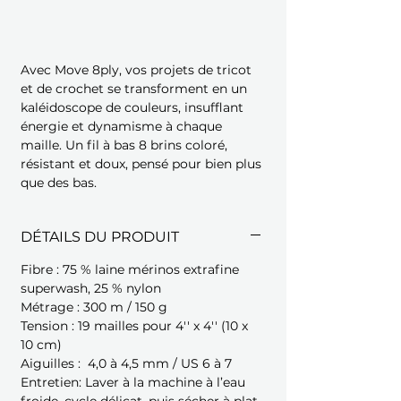
Avec Move 8ply, vos projets de tricot
et de crochet se transforment en un
kaléidoscope de couleurs, insufflant
énergie et dynamisme à chaque
maille. Un fil à bas 8 brins coloré,
résistant et doux, pensé pour bien plus
que des bas.
DÉTAILS DU PRODUIT
Fibre : 75 % laine mérinos extrafine
superwash, 25 % nylon
Métrage : 300 m / 150 g
Tension : 19 mailles pour 4'' x 4'' (10 x
10 cm)
Aiguilles : 4,0 à 4,5 mm / US 6 à 7
Entretien: Laver à la machine à l’eau