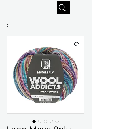
Profitez de la livraison gratuite sur commandes de 125 $ +