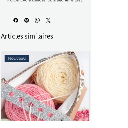
froide, cycle délicat, puis sécher à plat.
Articles similaires
Nouveau