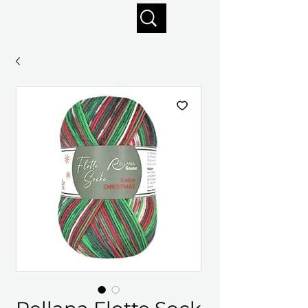
Profitez de la livraison gratuite sur commandes de 125 $ +