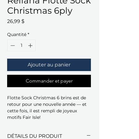
Rellana Flotte Sock
Christmas 6ply
Prix
26,99 $
Quantité
*
Ajouter au panier
Commander et payer
Flotte Sock Christmas 6 brins est de
retour pour une nouvelle année — et
cette fois, il est rempli de joyeux
motifs Fair Isle!
DÉTAILS DU PRODUIT