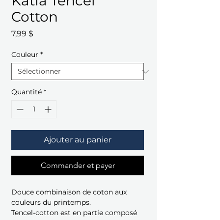
Katia Tencel
Cotton
Prix
7,99 $
Couleur
*
Quantité
*
Ajouter au panier
Commander et payer
Douce combinaison de coton aux
couleurs du printemps.
Tencel-cotton est en partie composé