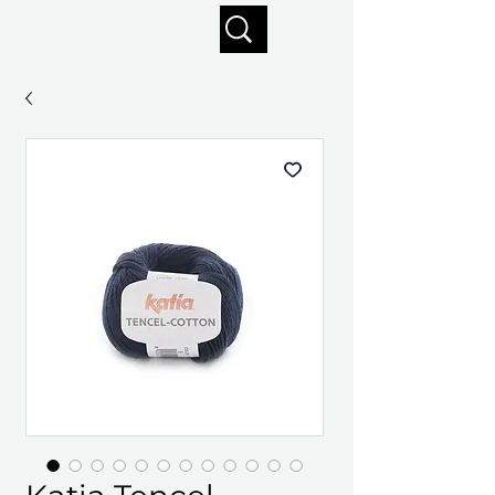
Profitez de la livraison gratuite sur commandes de 125 $ +