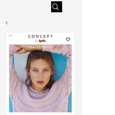
Profitez de la livraison gratuite sur commandes de 125 $ +