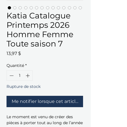
Katia Catalogue
Printemps 2026
Homme Femme
Toute saison 7
Prix
13,97 $
Quantité
*
Rupture de stock
Me notifier lorsque cet article est disponible
Le moment est venu de créer des
pièces à porter tout au long de l’année