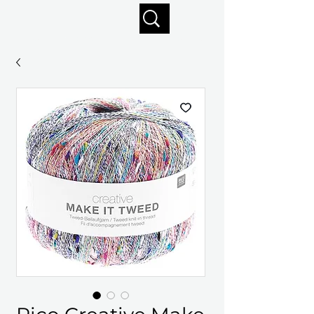
Profitez de la livraison gratuite sur commandes de 125 $ +