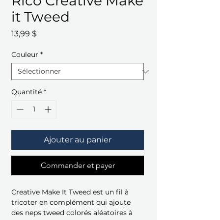
Rico Creative Make
it Tweed
Prix
13,99 $
Couleur
*
Quantité
*
Ajouter au panier
Commander et payer
Creative Make It Tweed est un fil à
tricoter en complément qui ajoute
des neps tweed colorés aléatoires à