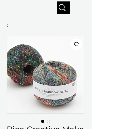
Profitez de la livraison gratuite sur commandes de 125 $ +