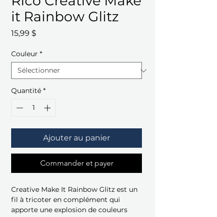
Rico Creative Make
it Rainbow Glitz
Prix
15,99 $
Couleur
*
Quantité
*
Ajouter au panier
Commander et payer
Creative Make It Rainbow Glitz est un
fil à tricoter en complément qui
apporte une explosion de couleurs