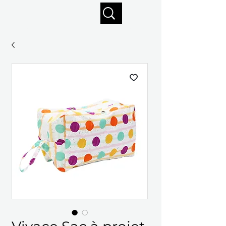
Profitez de la livraison gratuite sur commandes de 125 $ +