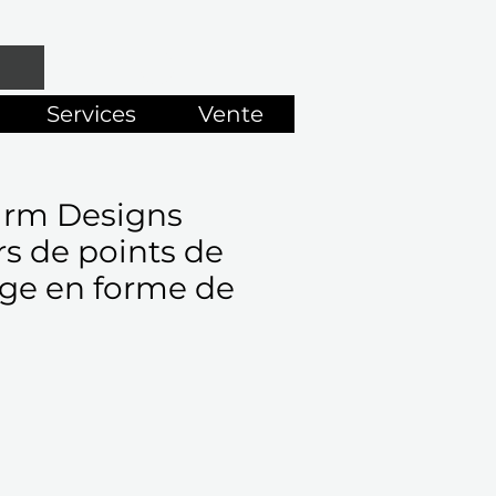
Services
Vente
arm Designs
s de points de
age en forme de