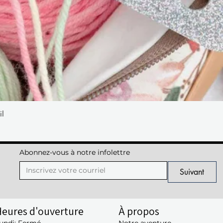
il
Aperçu rapide
Abonnez-vous à notre infolettre
Suivant
eures d'ouverture
À propos