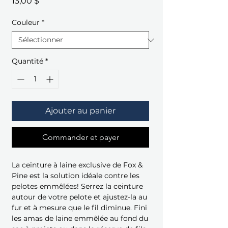
Prix
13,00 $
Couleur
*
Quantité
*
Ajouter au panier
Commander et payer
La ceinture à laine exclusive de Fox &
Pine est la solution idéale contre les
pelotes emmêlées! Serrez la ceinture
autour de votre pelote et ajustez-la au
fur et à mesure que le fil diminue. Fini
les amas de laine emmêlée au fond du