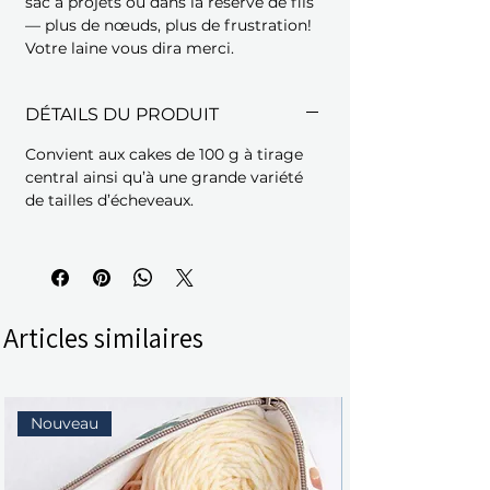
sac à projets ou dans la réserve de fils
— plus de nœuds, plus de frustration!
Votre laine vous dira merci.
DÉTAILS DU PRODUIT
Convient aux cakes de 100 g à tirage
central ainsi qu’à une grande variété
de tailles d’écheveaux.
Articles similaires
Nouveau