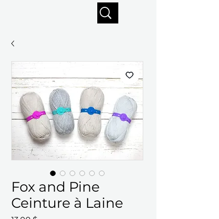
Profitez de la livraison gratuite sur commandes de 125 $ +
Fox and Pine
Ceinture à Laine