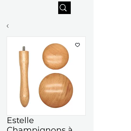
Profitez de la livraison gratuite sur commandes de 125 $ +
Estelle
Champignons à