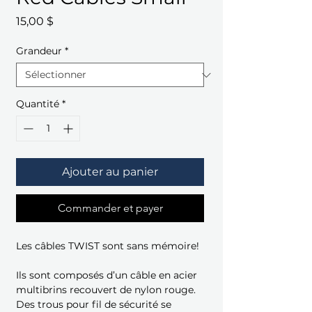
Prix
15,00 $
Grandeur
*
Quantité
*
Ajouter au panier
Commander et payer
Les câbles TWIST sont sans mémoire!
Ils sont composés d’un câble en acier
multibrins recouvert de nylon rouge.
Des trous pour fil de sécurité se