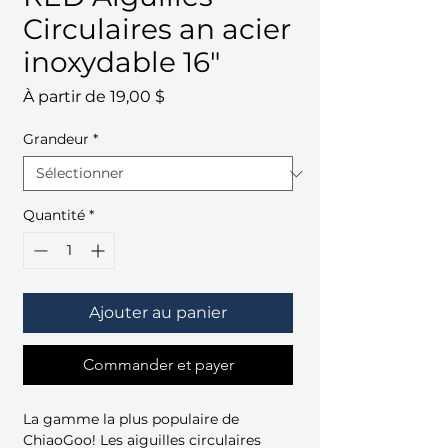
Circulaires an acier
inoxydable 16"
Prix
À partir de
19,00 $
promotionnel
Grandeur
*
Quantité
*
Ajouter au panier
Commander et payer
La gamme la plus populaire de
ChiaoGoo! Les aiguilles circulaires