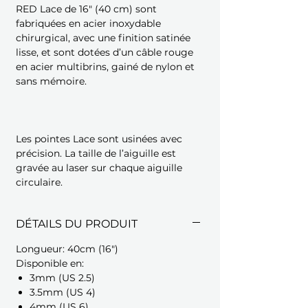
RED Lace de 16" (40 cm) sont
fabriquées en acier inoxydable
chirurgical, avec une finition satinée
lisse, et sont dotées d’un câble rouge
en acier multibrins, gainé de nylon et
sans mémoire.
Les pointes Lace sont usinées avec
précision. La taille de l’aiguille est
gravée au laser sur chaque aiguille
circulaire.
DÉTAILS DU PRODUIT
Longueur: 40cm (16")
Disponible en:
3mm (US 2.5)
3.5mm (US 4)
4mm (US 6)