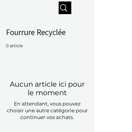
Profitez de la livraison gratuite sur commandes de 125 $ +
Fourrure Recyclée
0 article
Aucun article ici pour
le moment
En attendant, vous pouvez
choisir une autre catégorie pour
continuer vos achats.