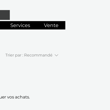
Services
Vente
Trier par :
Recommandé
uer vos achats.