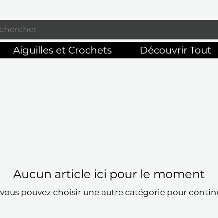
Profitez de la livraison gratuite sur commandes de 125 $ +
Aiguilles et Crochets
Découvrir Tout
Aucun article ici pour le moment
vous pouvez choisir une autre catégorie pour contin