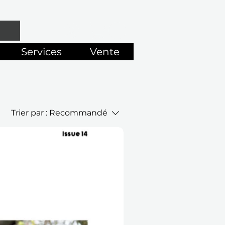
Services
Vente
Trier par :
Recommandé