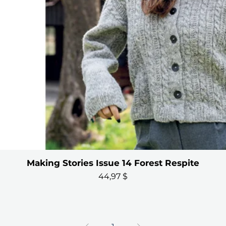
Making Stories Issue 14 Forest Respite
Aperçu rapide
Prix
44,97 $