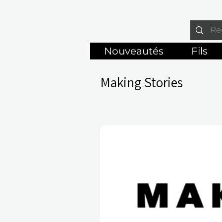
Nouveautés
Fils
Making Stories