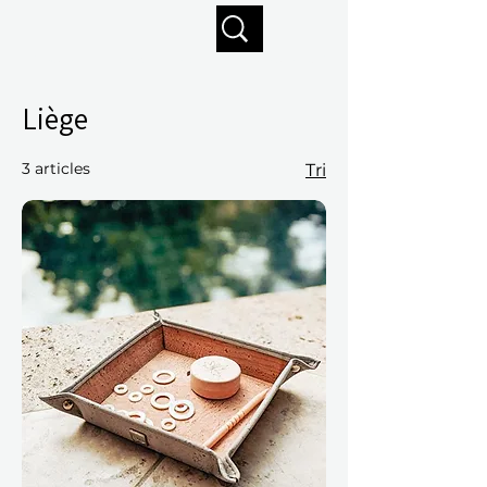
Profitez de la livraison gratuite sur commandes de 125 $ +
Liège
3 articles
Tri