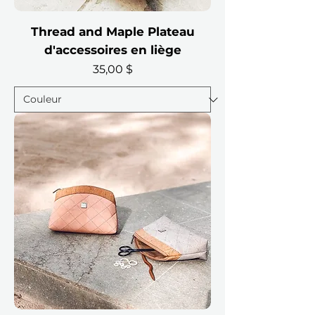
Thread and Maple Plateau
d'accessoires en liège
Prix
35,00 $